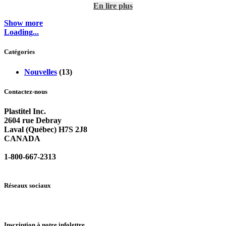
En lire plus
Show more
Loading...
Catégories
Nouvelles
(13)
Contactez-nous
Plastitel Inc.
2604 rue Debray
Laval (Québec) H7S 2J8
CANADA
1-800-667-2313
info@
plastitel.com
Réseaux sociaux
Inscription à notre infolettre