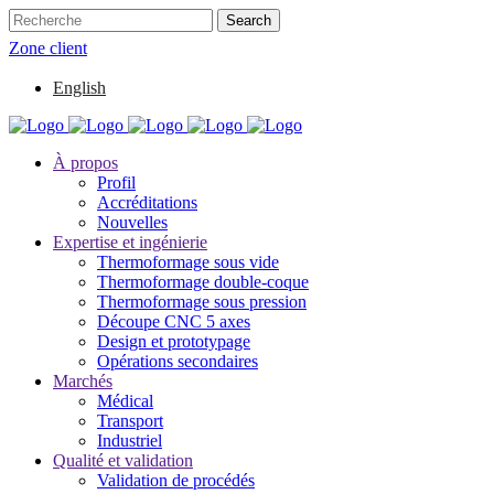
Zone client
English
À propos
Profil
Accréditations
Nouvelles
Expertise et ingénierie
Thermoformage sous vide
Thermoformage double-coque
Thermoformage sous pression
Découpe CNC 5 axes
Design et prototypage
Opérations secondaires
Marchés
Médical
Transport
Industriel
Qualité et validation
Validation de procédés