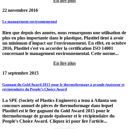
En lire plus
22 novembre 2016
Le management environnemental
Bien que depuis des années, nous remarquons une utilisation de
plus en plus importante dans le plastique, Plastitel tient à avoir
un minimum d'impact sur l'environnement. En effet, en octobre
2016, Plastitel s'est vu accorder la certification ISO 14001
concernant le management environnemental. Cette norme...
En lire plus
17 septembre 2015
Gagnant du Gold Award 2015 pour le thermoformage à grande épaisseur et
récipiendaire du People’s Choice Award
La SPE (Society of Plastics Engineers) a tenu à Atlanta son
concours annuel de pièces de thermoformage dans lequel
Plastitel est le fier gagnant du Gold Award 2015 pour le
thermoformage de grande épaisseur et le récipiendaire du
People's Choice Award. Cliquez ici pour lire l'article...