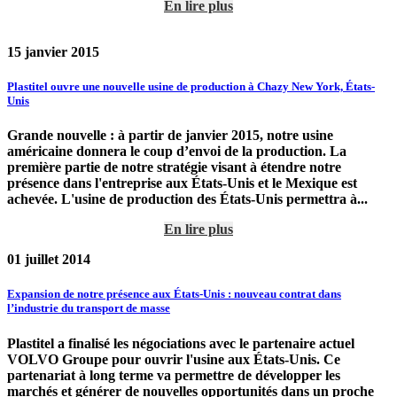
En lire plus
15 janvier 2015
Plastitel ouvre une nouvelle usine de production à Chazy New York, États-
Unis
Grande nouvelle : à partir de janvier 2015, notre usine
américaine donnera le coup d’envoi de la production. La
première partie de notre stratégie visant à étendre notre
présence dans l'entreprise aux États-Unis et le Mexique est
achevée. L'usine de production des États-Unis permettra à...
En lire plus
01 juillet 2014
Expansion de notre présence aux États-Unis : nouveau contrat dans
l’industrie du transport de masse
Plastitel a finalisé les négociations avec le partenaire actuel
VOLVO Groupe pour ouvrir l'usine aux États-Unis. Ce
partenariat à long terme va permettre de développer les
marchés et générer de nouvelles opportunités dans un proche