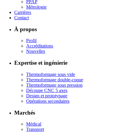
PPAP
Métrologie
Carrières
Contact
À propos
Profil
Accréditations
Nouvelles
Expertise et ingénierie
Thermoformage sous vide
Thermoformage double-coque
Thermoformage sous pression
Découpe CNC 5 axes
Design et prototypage
Opérations secondaires
Marchés
Médical
Transport