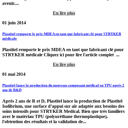
avenir....
En lire plus
01 juin 2014
Plastitel remporte le prix MDEA en tant que fabricant clé pour STRYKER
médicale
Plastitel remporte le prix MDEA en tant que fabricant clé pour
STRYKER médicale Cliquez ici pour lire l'article complet ...
En lire plus
01 mai 2014
Plastitel lance la production du nouveau composant médical en TPU après 2
ans de R&D
Après 2 ans de R et D, Plastitel lance la production de Plastitel
Isolibrium, une surface d’appui sur air adaptée aux besoins des
soins intensifs pour STRYKER Medical. Bien que très familiers
avec le matériau TPU (polyuréthane thermoplastique),
l'obtention des résultats et la validation de...