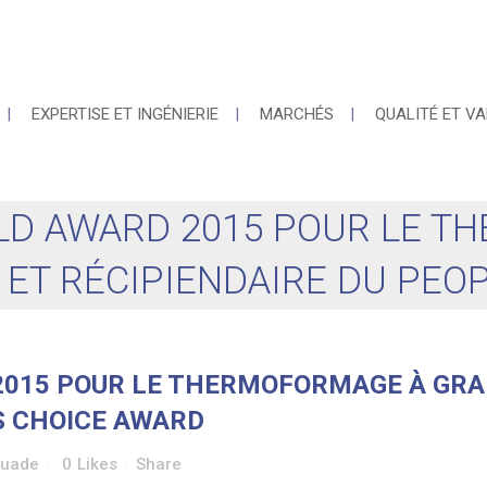
EXPERTISE ET INGÉNIERIE
MARCHÉS
QUALITÉ ET VA
LD AWARD 2015 POUR LE T
ET RÉCIPIENDAIRE DU PEO
015 POUR LE THERMOFORMAGE À GRA
S CHOICE AWARD
Quade
0
Likes
Share