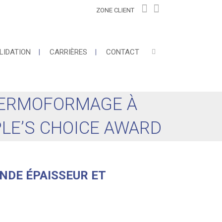
ZONE CLIENT
LIDATION
CARRIÈRES
CONTACT
HERMOFORMAGE À
PLE’S CHOICE AWARD
NDE ÉPAISSEUR ET