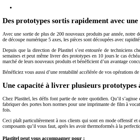
Des prototypes sortis rapidement avec une 
Avec une sortie de plus de 200 nouveaux produits par année, notre dé
de découpe numérique 5 axes, les pièces sont découpées avec rapidité 
Depuis que la direction de Plastitel s’est entourée de techniciens c
semaines et peut même livrer des prototypes en 10 jours le cas échéa
marché de leurs nouveaux produits et bénéficient d’un avantage concur
Bénéficiez vous aussi d’une rentabilité accélérée de vos opérations de
Une capacité à livrer plusieurs prototypes 
Chez Plastitel, les défis font partie de notre quotidien. Qu’il s’agi
fabriquer des portes hors normes pour une imprimante de film à vocatio
fois.
Ceci plaît particulièrement à nos clients qui sont en mode offensif et
composants qu’il vous faut, après les avoir thermoformés à la perfecti
Plastitel peut vous accompagner pour :