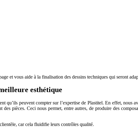
page et vous aide à la finalisation des dessins techniques qui seront a
meilleure esthétique
avent qu’ils peuvent compter sur l’expertise de Plastitel. En effet, nous
t des pièces. Ceci nous permet, entre autres, de produire des composant
ientèle, car cela fluidifie leurs contrôles qualité.