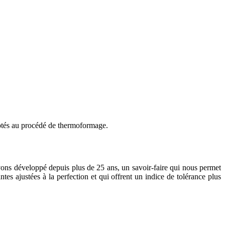
daptés au procédé de thermoformage.
 avons développé depuis plus de 25 ans, un savoir-faire qui nous permet
es ajustées à la perfection et qui offrent un indice de tolérance plus