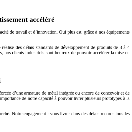
tissement accéléré
ité de travail et d’innovation. Qui plus est, grâce à nos équipements
le réalise des délais standards de développement de produits de 3 à 4
 nos clients industriels sont heureux de pouvoir accélérer la mise en
i
enforcée d’une armature de métal intégrée ou encore de concevoir et de
importance de notre capacité à pouvoir livrer plusieurs prototypes à la
marché. Notre engagement : vous livrer dans des délais records tous les