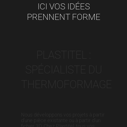
ICI VOS IDÉES
PRENNENT FORME
PLASTITEL :
SPÉCIALISTE DU
THERMOFORMAGE
Nous développons vos projets à partir
d’une pièce existante ou à partir d’un
fichier 3D. Chez Plastitel, tous vos