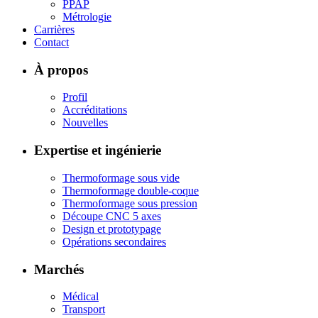
PPAP
Métrologie
Carrières
Contact
À propos
Profil
Accréditations
Nouvelles
Expertise et ingénierie
Thermoformage sous vide
Thermoformage double-coque
Thermoformage sous pression
Découpe CNC 5 axes
Design et prototypage
Opérations secondaires
Marchés
Médical
Transport