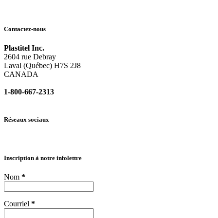
Contactez-nous
Plastitel Inc.
2604 rue Debray
Laval (Québec) H7S 2J8
CANADA
1-800-667-2313
info@
plastitel.com
Réseaux sociaux
Inscription à notre infolettre
Nom
*
Courriel
*