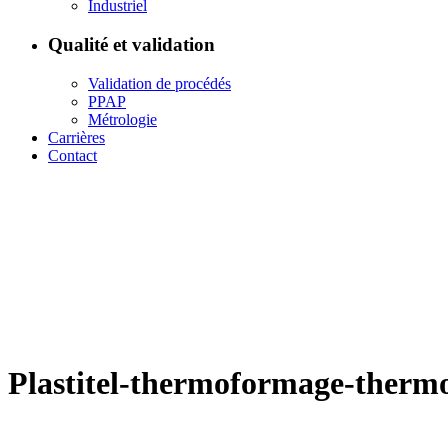
Industriel
Qualité et validation
Validation de procédés
PPAP
Métrologie
Carrières
Contact
Plastitel-thermoformage-therm