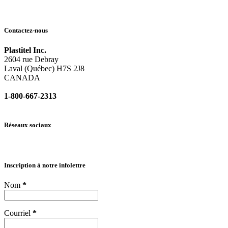
Contactez-nous
Plastitel Inc.
2604 rue Debray
Laval (Québec) H7S 2J8
CANADA
1-800-667-2313
info@
plastitel.com
Réseaux sociaux
Inscription à notre infolettre
Nom
*
Courriel
*