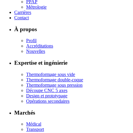
PPAP
Métrologie
Carrières
Contact
À propos
Profil
Accréditations
Nouvelles
Expertise et ingénierie
Thermoformage sous vide
Thermoformage double-coque
Thermoformage sous pression
Découpe CNC 5 axes
Design et prototypage
Opérations secondaires
Marchés
Médical
Transport