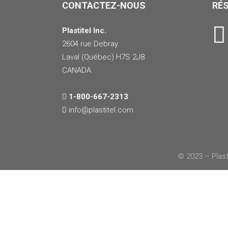
CONTACTEZ-NOUS
RÉ
Plastitel Inc.
2604 rue Debray
Laval (Québec) H7S 2J8
CANADA
1-800-667-2313
info@
plastitel.com
© 2023 – Plast