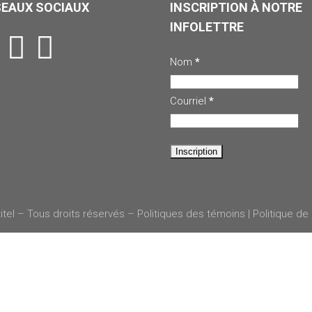
SEAUX SOCIAUX
INSCRIPTION À NOTRE
INFOLETTRE
Nom
*
Courriel
*
itel – Tous droits réservés –
Politiques des témoins
|
Politique de