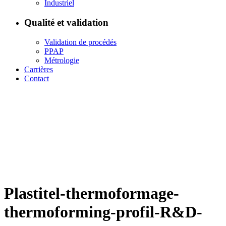
Industriel
Qualité et validation
Validation de procédés
PPAP
Métrologie
Carrières
Contact
Plastitel-thermoformage-
thermoforming-profil-R&D-