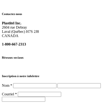
Contactez-nous
Plastitel Inc.
2604 rue Debray
Laval (Québec) H7S 2J8
CANADA
1-800-667-2313
info@
plastitel.com
Réseaux sociaux
Inscription à notre infolettre
Nom
*
Courriel
*