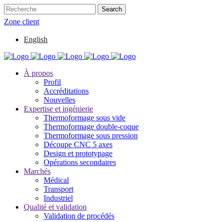
Zone client
English
À propos
Profil
Accréditations
Nouvelles
Expertise et ingénierie
Thermoformage sous vide
Thermoformage double-coque
Thermoformage sous pression
Découpe CNC 5 axes
Design et prototypage
Opérations secondaires
Marchés
Médical
Transport
Industriel
Qualité et validation
Validation de procédés