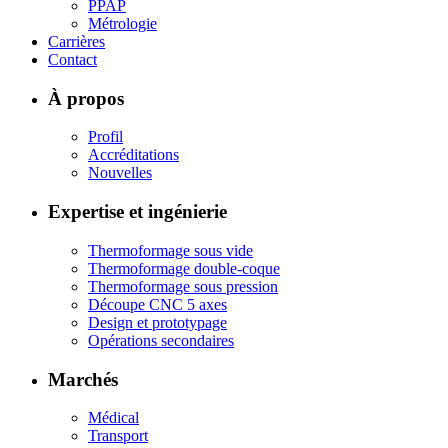
PPAP
Métrologie
Carrières
Contact
À propos
Profil
Accréditations
Nouvelles
Expertise et ingénierie
Thermoformage sous vide
Thermoformage double-coque
Thermoformage sous pression
Découpe CNC 5 axes
Design et prototypage
Opérations secondaires
Marchés
Médical
Transport