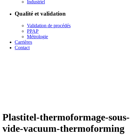
Industriel
Qualité et validation
Validation de procédés
PPAP
Métrologie
Carrières
Contact
Plastitel-thermoformage-sous-
vide-vacuum-thermoforming