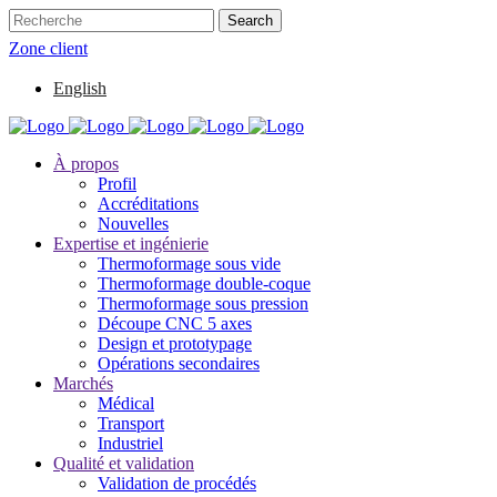
Zone client
English
À propos
Profil
Accréditations
Nouvelles
Expertise et ingénierie
Thermoformage sous vide
Thermoformage double-coque
Thermoformage sous pression
Découpe CNC 5 axes
Design et prototypage
Opérations secondaires
Marchés
Médical
Transport
Industriel
Qualité et validation
Validation de procédés