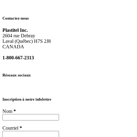
Contactez-nous
Plastitel Inc.
2604 rue Debray
Laval (Québec) H7S 2J8
CANADA
1-800-667-2313
info@
plastitel.com
Réseaux sociaux
Inscription à notre infolettre
Nom
*
Courriel
*