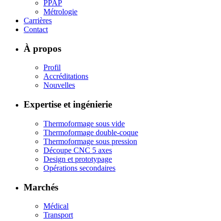
PPAP
Métrologie
Carrières
Contact
À propos
Profil
Accréditations
Nouvelles
Expertise et ingénierie
Thermoformage sous vide
Thermoformage double-coque
Thermoformage sous pression
Découpe CNC 5 axes
Design et prototypage
Opérations secondaires
Marchés
Médical
Transport