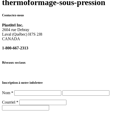
thermoformage-sous-pression
Contactez-nous
Plastitel Inc.
2604 rue Debray
Laval (Québec) H7S 2J8
CANADA
1-800-667-2313
info@
plastitel.com
Réseaux sociaux
Inscription à notre infolettre
Nom
*
Courriel
*