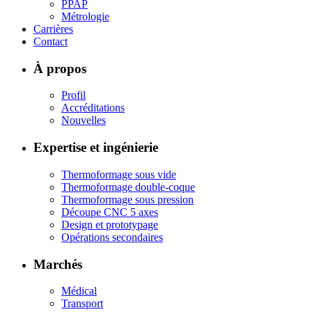
PPAP
Métrologie
Carrières
Contact
À propos
Profil
Accréditations
Nouvelles
Expertise et ingénierie
Thermoformage sous vide
Thermoformage double-coque
Thermoformage sous pression
Découpe CNC 5 axes
Design et prototypage
Opérations secondaires
Marchés
Médical
Transport