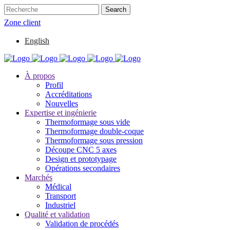
Zone client
English
À propos
Profil
Accréditations
Nouvelles
Expertise et ingénierie
Thermoformage sous vide
Thermoformage double-coque
Thermoformage sous pression
Découpe CNC 5 axes
Design et prototypage
Opérations secondaires
Marchés
Médical
Transport
Industriel
Qualité et validation
Validation de procédés