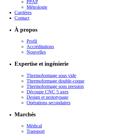
PPAP
Métrologie
Carrières
Contact
À propos
Profil
Accréditations
Nouvelles
Expertise et ingénierie
Thermoformage sous vide
Thermoformage double-coque
Thermoformage sous pression
Découpe CNC 5 axes
Design et prototypage
Opérations secondaires
Marchés
Médical
Transport