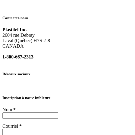
Contactez-nous
Plastitel Inc.
2604 rue Debray
Laval (Québec) H7S 2J8
CANADA
1-800-667-2313
info@
plastitel.com
Réseaux sociaux
Inscription à notre infolettre
Nom
*
Courriel
*