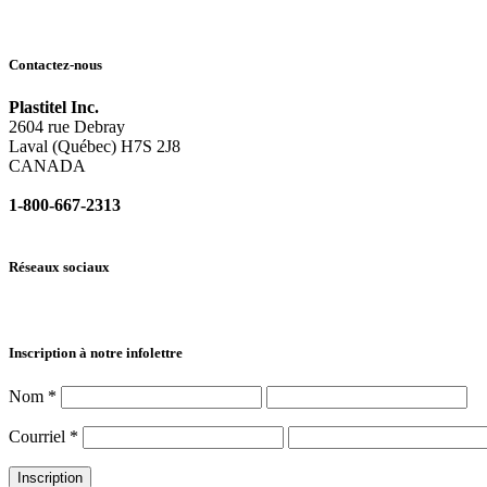
Contactez-nous
Plastitel Inc.
2604 rue Debray
Laval (Québec) H7S 2J8
CANADA
1-800-667-2313
info@
plastitel.com
Réseaux sociaux
Inscription à notre infolettre
Nom
*
Courriel
*