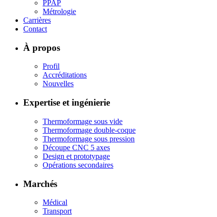
PPAP
Métrologie
Carrières
Contact
À propos
Profil
Accréditations
Nouvelles
Expertise et ingénierie
Thermoformage sous vide
Thermoformage double-coque
Thermoformage sous pression
Découpe CNC 5 axes
Design et prototypage
Opérations secondaires
Marchés
Médical
Transport