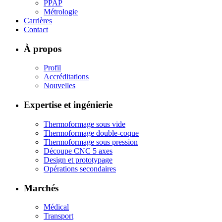
PPAP
Métrologie
Carrières
Contact
À propos
Profil
Accréditations
Nouvelles
Expertise et ingénierie
Thermoformage sous vide
Thermoformage double-coque
Thermoformage sous pression
Découpe CNC 5 axes
Design et prototypage
Opérations secondaires
Marchés
Médical
Transport