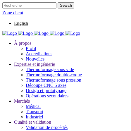
Zone client
English
À propos
Profil
Accréditations
Nouvelles
Expertise et ingénierie
Thermoformage sous vide
Thermoformage double-coque
Thermoformage sous pression
Découpe CNC 5 axes
Design et prototypage
Opérations secondaires
Marchés
Médical
Transport
Industriel
Qualité et validation
Validation de procédés