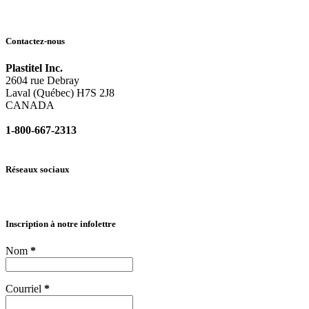
Contactez-nous
Plastitel Inc.
2604 rue Debray
Laval (Québec) H7S 2J8
CANADA
1-800-667-2313
info@
plastitel.com
Réseaux sociaux
Inscription à notre infolettre
Nom
*
Courriel
*