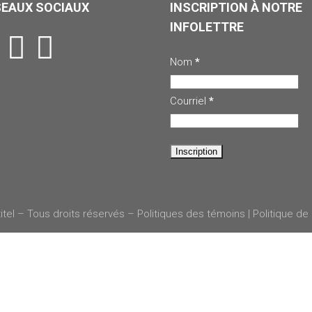
SEAUX SOCIAUX
INSCRIPTION À NOTRE
INFOLETTRE
Nom
*
Courriel
*
itel – Tous droits réservés –
Politiques des témoins
|
Politique de