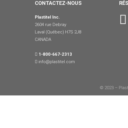
CONTACTEZ-NOUS
RÉ
Plastitel Inc.
2604 rue Debray
Laval (Québec) H7S 2J8
CANADA
1-800-667-2313
info@
plastitel.com
© 2023 – Plast