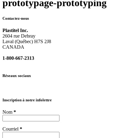
prototypage-prototyping
Contactez-nous
Plastitel Inc.
2604 rue Debray
Laval (Québec) H7S 2J8
CANADA
1-800-667-2313
info@
plastitel.com
Réseaux sociaux
Inscription à notre infolettre
Nom
*
Courriel
*