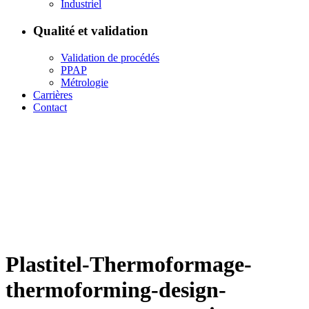
Industriel
Qualité et validation
Validation de procédés
PPAP
Métrologie
Carrières
Contact
Plastitel-Thermoformage-
thermoforming-design-