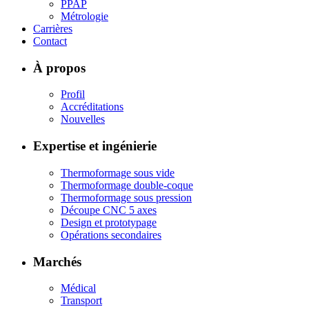
PPAP
Métrologie
Carrières
Contact
À propos
Profil
Accréditations
Nouvelles
Expertise et ingénierie
Thermoformage sous vide
Thermoformage double-coque
Thermoformage sous pression
Découpe CNC 5 axes
Design et prototypage
Opérations secondaires
Marchés
Médical
Transport