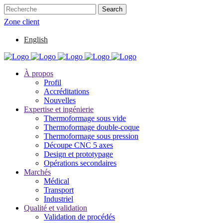
Zone client
English
À propos
Profil
Accréditations
Nouvelles
Expertise et ingénierie
Thermoformage sous vide
Thermoformage double-coque
Thermoformage sous pression
Découpe CNC 5 axes
Design et prototypage
Opérations secondaires
Marchés
Médical
Transport
Industriel
Qualité et validation
Validation de procédés