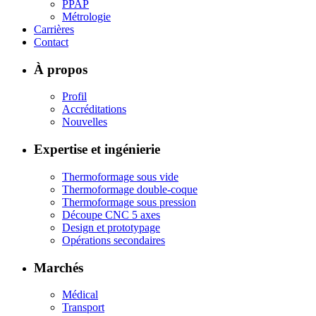
PPAP
Métrologie
Carrières
Contact
À propos
Profil
Accréditations
Nouvelles
Expertise et ingénierie
Thermoformage sous vide
Thermoformage double-coque
Thermoformage sous pression
Découpe CNC 5 axes
Design et prototypage
Opérations secondaires
Marchés
Médical
Transport