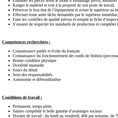
Emballer les pièces selon le mode d’emballage prévu, identifier le
Ranger le matériel et voir à la propreté de son poste de travail.
Préserver le bon état de l’équipement et aviser le supérieur au b
Effectuer toute autre tâche demandée par le supérieur immédiat.
Faire les contrôles de qualité prévus et remplir la fiche d’inspec
S’assurer de respecter les standards de production et compléter l
Compétences recherchées :
Connaissance parlée et écrite du français
Connaissance du fonctionnement des outils de finition (perceuse,
Bonne condition physique
Dextérité manuelle
Souci du détail
Sens des responsabilités
Autonomie et débrouillardise
Conditions de travail :
Permanent, temps plein
Salaire compétitif et belle gamme d’avantages sociaux
Horaire de travail : du lundi au vendredi, 40h par semaine, de