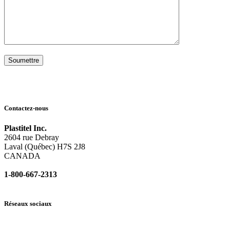
Contactez-nous
Plastitel Inc.
2604 rue Debray
Laval (Québec) H7S 2J8
CANADA
1-800-667-2313
info@
plastitel.com
Réseaux sociaux