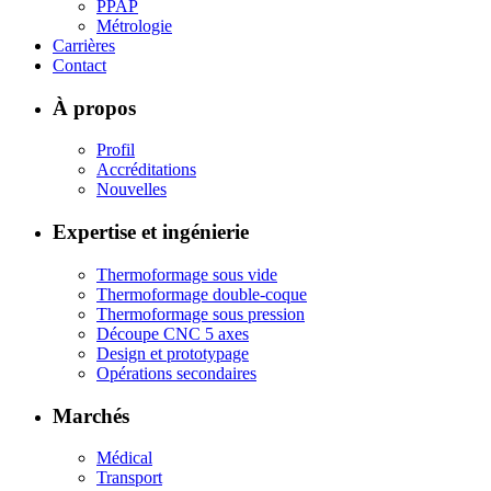
PPAP
Métrologie
Carrières
Contact
À propos
Profil
Accréditations
Nouvelles
Expertise et ingénierie
Thermoformage sous vide
Thermoformage double-coque
Thermoformage sous pression
Découpe CNC 5 axes
Design et prototypage
Opérations secondaires
Marchés
Médical
Transport